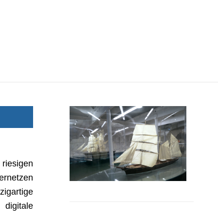
riesigen
vernetzen
zigartige
digitale