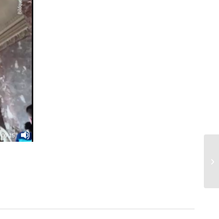
|
00:15