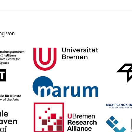
ng von