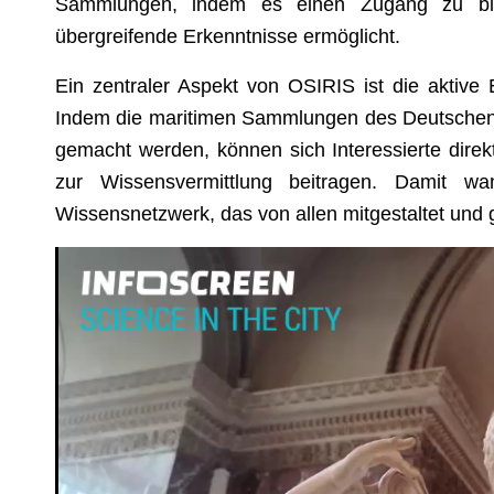
Sammlungen, indem es einen Zugang zu bis
übergreifende Erkenntnisse ermöglicht.
Ein zentraler Aspekt von OSIRIS ist die aktive
Indem die maritimen Sammlungen des Deutschen Sc
gemacht werden, können sich Interessierte direk
zur Wissensvermittlung beitragen. Damit wa
Wissensnetzwerk, das von allen mitgestaltet und