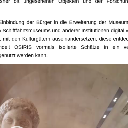
her oft ungesehenen Objekten und der Forschun
 Einbindung der Bürger in die Erweiterung der Museums
hifffahrtsmuseums und anderer Institutionen digital 
t mit den Kulturgütern auseinandersetzen, diese entd
ndelt OSIRIS vormals isolierte Schätze in ein ve
 genutzt werden kann.